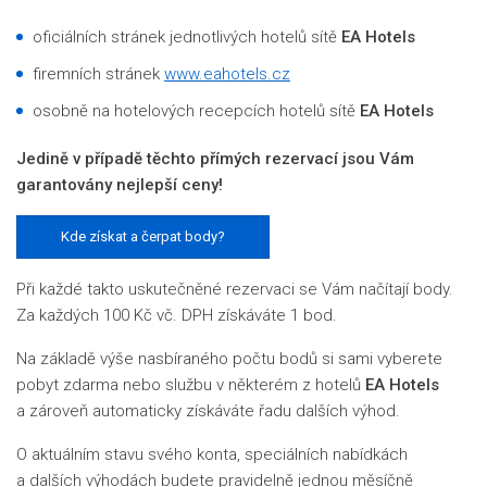
oficiálních stránek jednotlivých hotelů sítě
EA Hotels
firemních stránek
www.eahotels.cz
osobně na hotelových recepcích hotelů sítě
EA Hotels
Jedině v případě těchto přímých rezervací jsou Vám
garantovány nejlepší ceny!
Kde získat a čerpat body?
Při každé takto uskutečněné rezervaci se Vám načítají body.
Za každých 100 Kč vč. DPH získáváte 1 bod.
Na základě výše nasbíraného počtu bodů si sami vyberete
pobyt zdarma nebo službu v některém z hotelů
EA Hotels
a zároveň automaticky získáváte řadu dalších výhod.
O aktuálním stavu svého konta, speciálních nabídkách
a dalších výhodách budete pravidelně jednou měsíčně