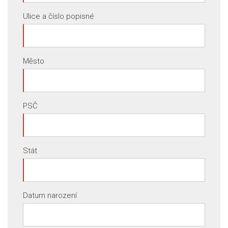
Ulice a číslo popisné
Město
PSČ
Stát
Datum narození