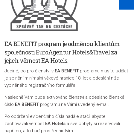
EA BENEFIT program je odměnou klientům
společnosti EuroAgentur Hotels&Travel za
jejich věrnost EA Hotels.
Jediné, co pro členství v
EA BENEFIT
programu musíte udělat
je splnění minimální věkové hranice 18. let a odeslání níže
vyplněného registračního formuláře.
Následně Vám bude aktivováno členství a odesláno členské
číslo
EA BENEFIT
programu na Vámi uvedený e-mail.
Po obdržení evidenčního čísla nadále stačí, abyste
zachovávali věrnost
EA Hotels
a své pobyty si rezervovali
napřímo, a to buď prostřednictvím: