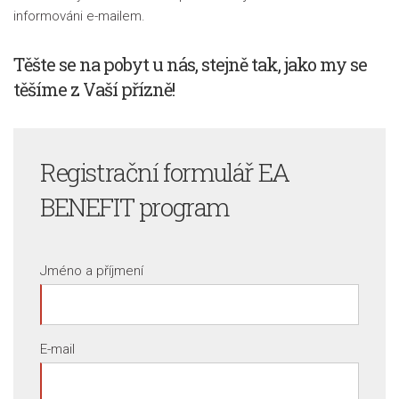
informováni e-mailem.
Těšte se na pobyt u nás, stejně tak, jako my se
těšíme z Vaší přízně!
Registrační formulář
EA
BENEFIT program
Jméno a příjmení
E-mail