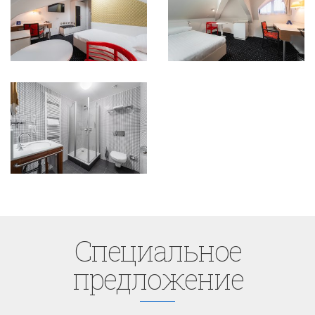
Cпециaльное
предложение