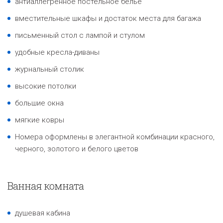
антиаллегренное постельное белье
вместительные шкафы и достаток места для багажа
письменный стол с лампой и стулом
удобные кресла-диваны
журнальный столик
высокие потолки
большие окна
мягкие ковры
Номера оформлены в элегантной комбинации красного,
черного, золотого и белого цветов
Ванная комната
душевая кабина