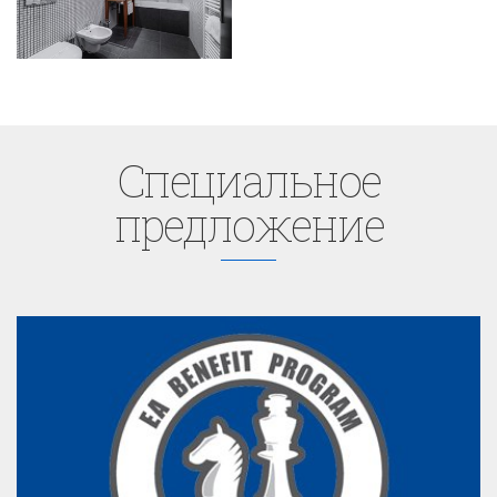
Cпециaльное
предложение