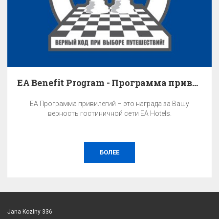
EA Benefit Program - Программа привилегий
EA Программа привилегий – это награда за Вашу
верность гостиничной сети EA Hotels.
БОЛЕЕ
Jana Koziny 336