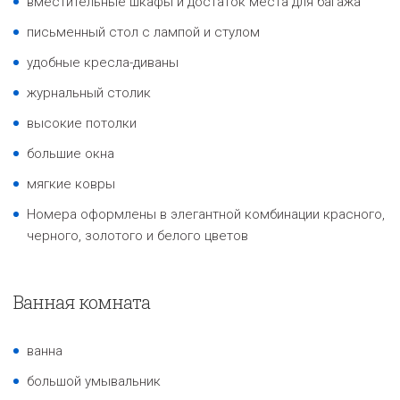
вместительные шкафы и достаток места для багажа
письменный стол с лампой и стулом
удобные кресла-диваны
журнальный столик
высокие потолки
большие окна
мягкие ковры
Номера оформлены в элегантной комбинации красного,
черного, золотого и белого цветов
Ванная комната
ванна
большой умывальник